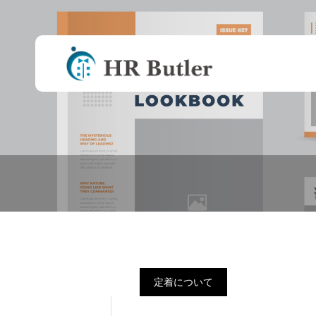
事業承継後の評価
が楽になった
定着について