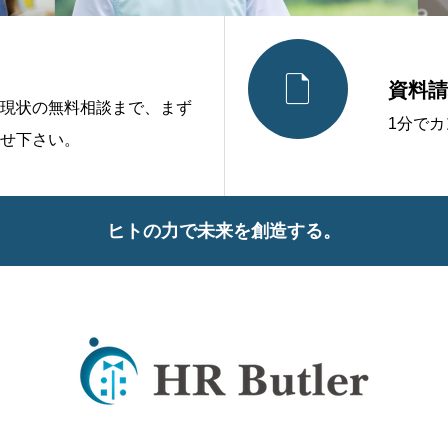

資料請
現状の無料相談まで、まず
1分で
せ下さい。
ヒトの力で未来を創造する。