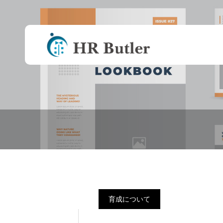
事業承継後の評価
が楽になった
育成について