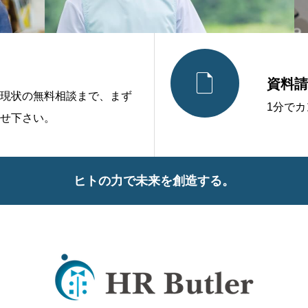

資料請
現状の無料相談まで、まず
1分で
せ下さい。
ヒトの力で未来を創造する。