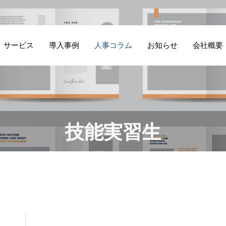
サービス
導入事例
人事コラム
お知らせ
会社概要
飲
人
製造業の技術者採
早期離職が起きる
技能実習生
ケ
付
用支援
会社の共通点
よ
成