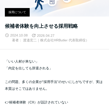
採用について
候補者体験を向上させる採用戦略
2024.10.08
2026.04.27
著者： 渡邉宏二｜株式会社HRButler 代表取締役）
「いい人材が来ない」
「内定を出しても辞退される」
この問題、多くの企業が“採用手法”のせいにしがちですが、実は
本質はそこではありません。
👉候補者体験（CX）が設計されていない