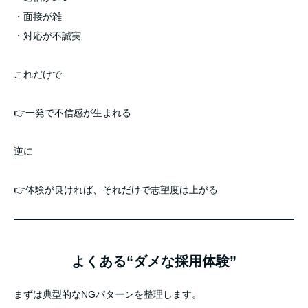
・面接が雑
・対応が不誠実
これだけで
👉一発で不信感が生まれる
逆に
👉体験が良ければ、それだけで志望度は上がる
よくある“ダメな採用体験”
まずは典型的なNGパターンを整理します。