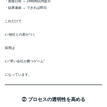
・面接日程 → 24時間以内提示
・結果連絡 → できれば即日
これだけで
👉他社との差がつく
採用は
👉“早い会社が勝つゲーム”
になっています。
② プロセスの透明性を高める