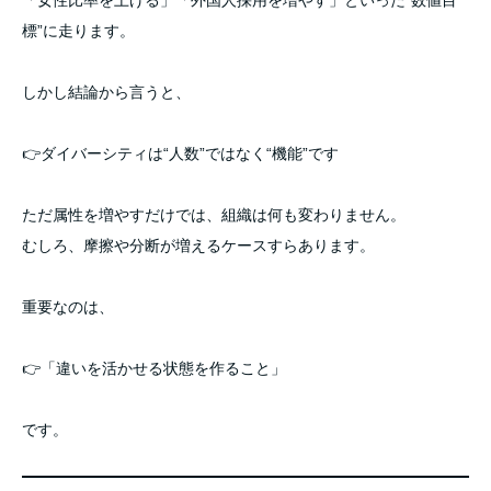
「女性比率を上げる」「外国人採用を増やす」といった“数値目
標”に走ります。
しかし結論から言うと、
👉ダイバーシティは“人数”ではなく“機能”です
ただ属性を増やすだけでは、組織は何も変わりません。
むしろ、摩擦や分断が増えるケースすらあります。
重要なのは、
👉「違いを活かせる状態を作ること」
です。