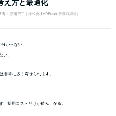
考え方と最適化
者： 渡邉宏二｜株式会社HRButler 代表取締役）
か分からない」
ない」
談は非常に多く寄せられます。
ず、採用コストだけが積み上がる。