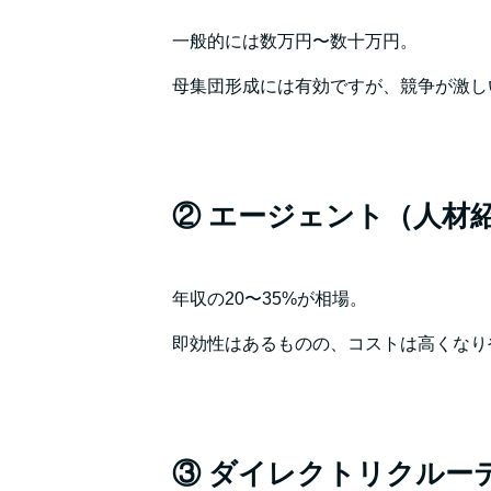
一般的には数万円〜数十万円。
母集団形成には有効ですが、競争が激し
② エージェント（人材
年収の20〜35%が相場。
即効性はあるものの、コストは高くなり
③ ダイレクトリクルー