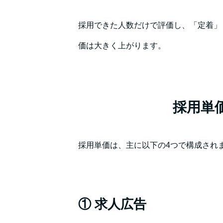
採用できた人数だけで評価し、「定着」
価は大きく上がります。
採用単
採用単価は、主に以下の4つで構成され
① 求人広告