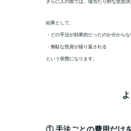
さらに人の面では、場当たり的な意思決
結果として、
・どの手法が効果的だったのか分からな
・無駄な投資が繰り返される
という状態になります。
よ
① 手法ごとの費用だけ