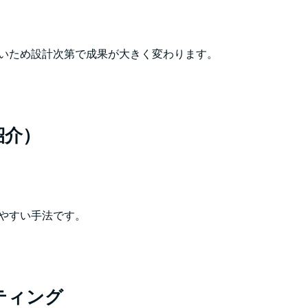
いため設計次第で成果が大きく変わります。
紹介）
やすい手法です。
ティング