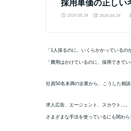
採用単価の正しい
2024.05.24
2026.04.28
著
「1人採るのに、いくらかかっているの
「費用はかけているのに、採用できてい
社員50名未満の企業から、こうした相
求人広告、エージェント、スカウト…。
さまざまな手法を使っているにも関わら