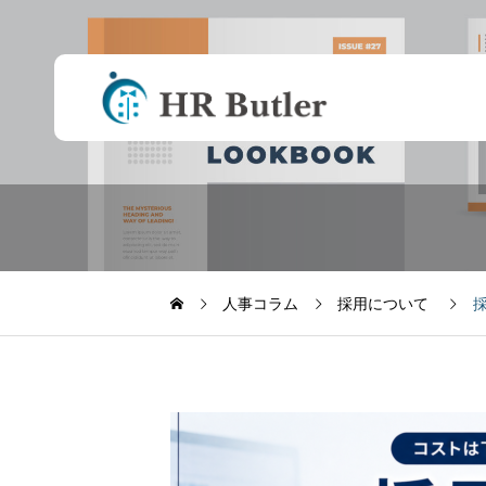
事業承継後の評価
が楽になった
人事コラム
採用について