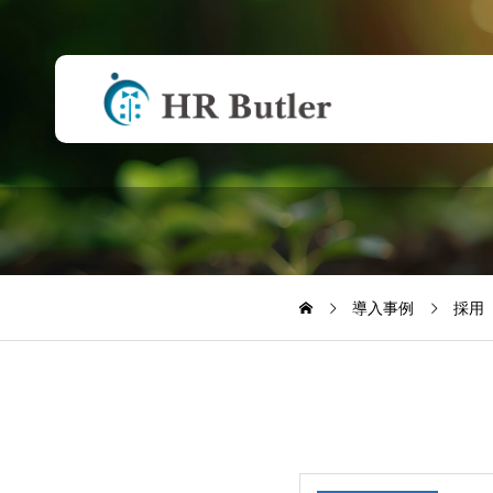
事業承継後の評価
が楽になった
導入事例
採用