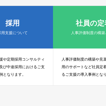
採用
社員の定
採用支援について
人事評価制度の構築
援や定期採用コンサルティ
人事評価制度の構築や見
及び中途採用におけるご支
用のサポートなど社員定
例となります。
るご支援の導入事例とな