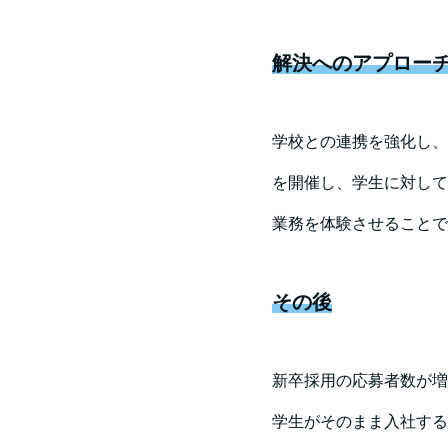
解決へのアプロー
学校との連携を強化し、
を開催し、学生に対して
業務を体験させることで
その後
新卒採用の応募者数が増
学生がそのまま入社する