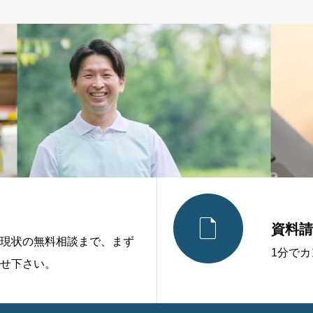

資料請
現状の無料相談まで、まず
1分で
せ下さい。